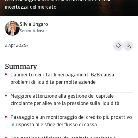
rischi di pagamento dei clienti in un contesto di
incertezza del mercato
Silvia Ungaro
Senior Advisor
2 Apr 2025
Summary
L'aumento dei ritardi nei pagamenti B2B causa
problemi di liquidità per molte aziende
Maggiore attenzione alla gestione del capitale
circolante per alleviare la pressione sulla liquidità
Passaggio a un monitoraggio del credito più proattivo
in risposta alle sfide del flusso di cassa