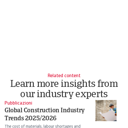
Related content
Learn more insights from
our industry experts
Pubblicazioni
Pu
Global Construction Industry
I
Trends 2025/2026
2
The cost of materials, labour shortages and
Pr