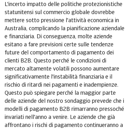
L'incerto impatto delle politiche protezionistiche
statunitensi sul commercio globale dovrebbe
mettere sotto pressione l'attività economica in
Australia, complicando la pianificazione aziendale
e finanziaria. Di conseguenza, molte aziende
esitano a fare previsioni certe sulle tendenze
future del comportamento di pagamento dei
clienti B2B. Questo perché le condizioni di
mercato altamente volatili possono aumentare
significativamente l'instabilità finanziaria e il
rischio di ritardi nei pagamenti e inadempienze.
Questo può spiegare perché la maggior parte
delle aziende del nostro sondaggio prevede che i
modelli di pagamento B2B rimarranno pressoché
invariati nell'anno a venire. Le aziende che già
affrontano i rischi di pagamento continueranno a