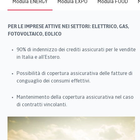
Modula ENERGY
Modula EXPO
Modula FOOD
PER LE IMPRESE ATTIVE NEI SETTORI: ELETTRICO, GAS,
FOTOVOLTAICO, EOLICO
90% di indennizzo dei crediti assicurati per le vendite
in Italia e all’Estero.
Possibilità di copertura assicurativa delle fatture di
conguaglio dei consumi effettivi.
Mantenimento della copertura assicurativa nel caso
di contratti vincolanti.