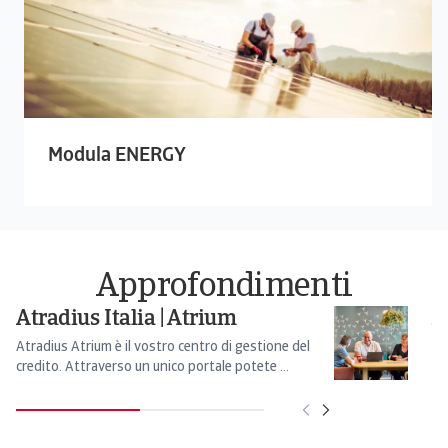
Modula ENERGY
Approfondimenti
Atradius Italia | Atrium
A
Atradius Atrium è il vostro centro di gestione del
Ne
credito. Attraverso un unico portale potete ...
fo