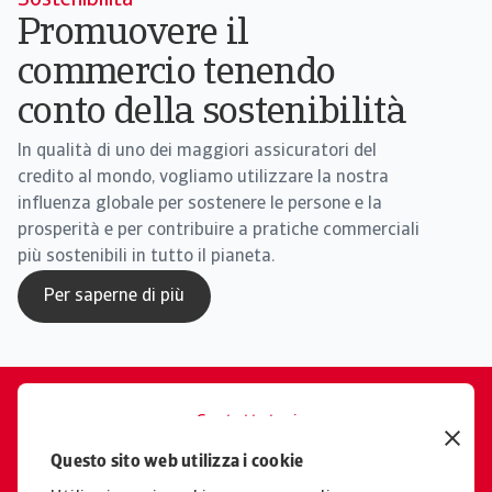
Sostenibilità
Promuovere il
commercio tenendo
conto della sostenibilità
In qualità di uno dei maggiori assicuratori del
credito al mondo, vogliamo utilizzare la nostra
influenza globale per sostenere le persone e la
prosperità e per contribuire a pratiche commerciali
più sostenibili in tutto il pianeta.
Per saperne di più
Contattateci
Siamo qui per voi
Questo sito web utilizza i cookie