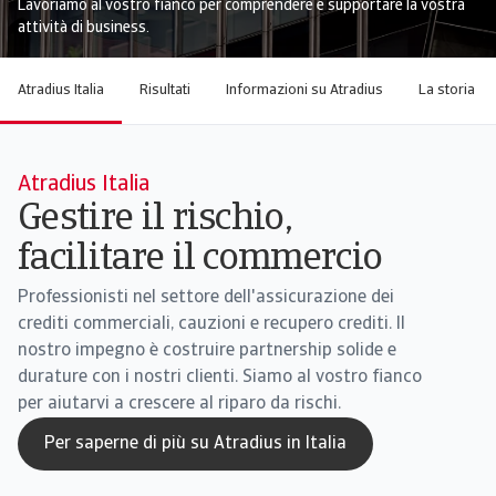
Lavoriamo al vostro fianco per comprendere e supportare la vostra
attività di business.
Atradius Italia
Risultati
Informazioni su Atradius
La storia
Atradius Italia
Gestire il rischio,
facilitare il commercio
Professionisti nel settore dell'assicurazione dei
crediti commerciali, cauzioni e recupero crediti. Il
nostro impegno è costruire partnership solide e
durature con i nostri clienti. Siamo al vostro fianco
per aiutarvi a crescere al riparo da rischi.
Per saperne di più su Atradius in Italia