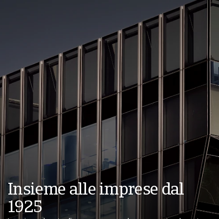
Insieme alle imprese dal
1925