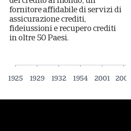
del credito al mondo, un
fornitore affidabile di servizi di
assicurazione crediti,
fideiussioni e recupero crediti
in oltre 50 Paesi.
1925
1929
1932
1954
2001
200