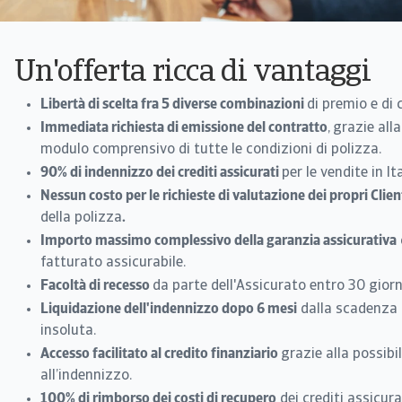
Un'offerta ricca di vantaggi
Libertà di scelta fra 5 diverse combinazioni
di premio e di 
Immediata richiesta di emissione del contratto
,
grazie all
modulo comprensivo di tutte le condizioni di polizza.
90% di indennizzo dei crediti assicurati
per le vendite in It
Nessun costo per le richieste di valutazione dei propri Clien
della polizza
.
Importo massimo complessivo della garanzia assicurativa
fatturato assicurabile.
Facoltà di recesso
da parte dell'Assicurato entro 30 giorn
Liquidazione dell'indennizzo dopo 6 mesi
dalla scadenza 
insoluta.
Accesso facilitato al credito finanziario
grazie alla possibil
all’indennizzo.
100% di rimborso dei costi di recupero
dei crediti assicura