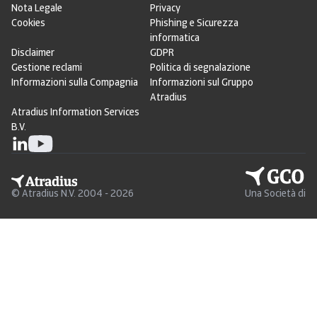
Nota Legale
Privacy
Cookies
Phishing e Sicurezza
informatica
Disclaimer
GDPR
Gestione reclami
Politica di segnalazione
Informazioni sulla Compagnia
Informazioni sul Gruppo
Atradius
Atradius Information Services
B.V.
© Atradius N.V. 2004 - 2026
Una Società di