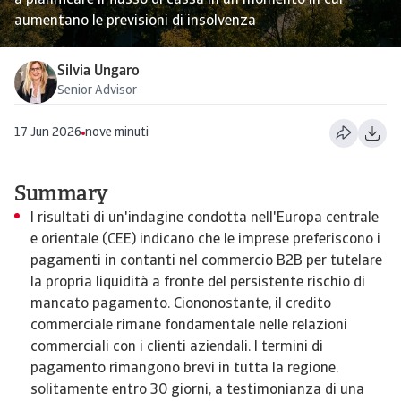
a pianificare il flusso di cassa in un momento in cui
aumentano le previsioni di insolvenza
Silvia Ungaro
Senior Advisor
17 Jun 2026
nove minuti
Summary
I risultati di un'indagine condotta nell'Europa centrale
e orientale (CEE) indicano che le imprese preferiscono i
pagamenti in contanti nel commercio B2B per tutelare
la propria liquidità a fronte del persistente rischio di
mancato pagamento. Ciononostante, il credito
commerciale rimane fondamentale nelle relazioni
commerciali con i clienti aziendali. I termini di
pagamento rimangono brevi in tutta la regione,
solitamente entro 30 giorni, a testimonianza di una