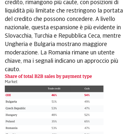
credito, rimangono più caute, con posizioni di
liquidità più limitate che restringono la portata
del credito che possono concedere. A livello
nazionale, questa espansione è più evidente in
Slovacchia, Turchia e Repubblica Ceca, mentre
Ungheria e Bulgaria mostrano maggiore
moderazione. La Romania rimane un utente
chiave, ma i segnali indicano un approccio più
cauto.