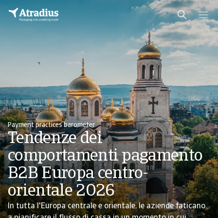
Payment practices barometer
Tendenze dei
comportamenti pagamento
B2B Europa centro-
orientale 2026
In tutta l'Europa centrale e orientale, le aziende faticano