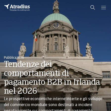
Pubblicazioni
Tendenze dei
comportamenti di
pagamento B2B in Irlanda
nel 2026
Le prospettive economiche interne incerte e gli sviluppi
del commercio mondiale sono destinati a incidere