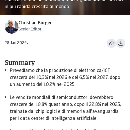
L'accelerazione della domanda di IA guida uno dei settori
in più rapida crescita al mondo
Christian Bürger
Senior Editor
28 Jan 2026
Summary
Prevediamo che la produzione di elettronica/ICT
crescerà del 10,3% nel 2026 e del 6,5% nel 2027, dopo
un aumento del 10,2% nel 2025
Le vendite mondiali di semiconduttori dovrebbero
crescere del 18,8% quest'anno, dopo il 22,8% nel 2025,
trainate dai chip logici e di memoria all'avanguardia
per i data center di intelligenza artificiale