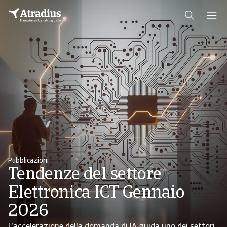
Pubblicazioni
Tendenze del settore
Elettronica ICT Gennaio
2026