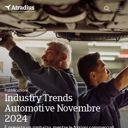
Pubblicazioni
Industry Trends
Automotive Novembre
2024