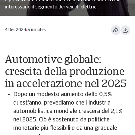
È previsto un rimbalzo, mentre le frizioni commerciali
interessano il segmento dei veicoli elettrici.
4 Dec 2024
5 minutes
Automotive globale:
crescita della produzione
in accelerazione nel 2025
Dopo un modesto aumento dello 0,5%
quest'anno, prevediamo che l'industria
automobilistica mondiale crescerà del 2,1%
nel 2025. Ciò è sostenuto da politiche
monetarie più flessibili e da una graduale