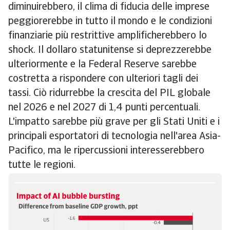
diminuirebbero, il clima di fiducia delle imprese
peggiorerebbe in tutto il mondo e le condizioni
finanziarie più restrittive amplificherebbero lo
shock. Il dollaro statunitense si deprezzerebbe
ulteriormente e la Federal Reserve sarebbe
costretta a rispondere con ulteriori tagli dei
tassi. Ciò ridurrebbe la crescita del PIL globale
nel 2026 e nel 2027 di 1,4 punti percentuali.
L'impatto sarebbe più grave per gli Stati Uniti e i
principali esportatori di tecnologia nell'area Asia-
Pacifico, ma le ripercussioni interesserebbero
tutte le regioni.