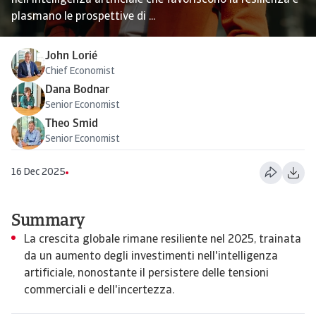
nell'intelligenza artificiale che favoriscono la resilienza e
plasmano le prospettive di ...
John Lorié
Chief Economist
Dana Bodnar
Senior Economist
Theo Smid
Senior Economist
16 Dec 2025
Summary
La crescita globale rimane resiliente nel 2025, trainata
da un aumento degli investimenti nell'intelligenza
artificiale, nonostante il persistere delle tensioni
commerciali e dell'incertezza.