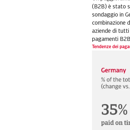
(B2B) è stato s
sondaggio in Ge
combinazione di
aziende di tutti
pagamenti B2B in
Tendenze dei paga