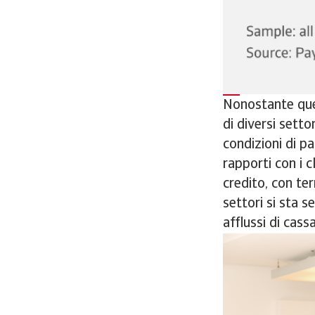
Nonostante que
di diversi setto
condizioni di p
rapporti con i 
credito, con ter
settori si sta 
afflussi di cass