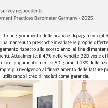
sto peggioramento delle pratiche di pagamento, il 
ri ha mantenuto pressoché invariate le proprie offerte 
agamento rispetto allo scorso anno, al fine di mantener
clienti. Attualmente, il 47% delle vendite B2B viene ef
mini di pagamento medi di 60 giorni. Il 43% delle azien
sempre più rivolgendo al finanziamento delle fatture pe
a, utilizzando i crediti insoluti come garanzia.