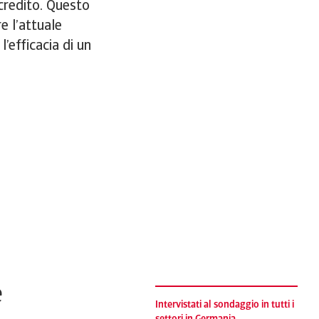
 credito. Questo
e l’attuale
’efficacia di un
e
Intervistati al sondaggio in tutti i