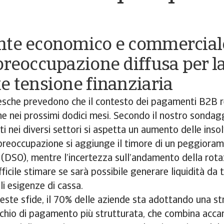
nte economico e commerciale
preoccupazione diffusa per l
e tensione finanziaria
esche prevedono che il contesto dei pagamenti B2B r
 nei prossimi dodici mesi. Secondo il nostro sondagg
 nei diversi settori si aspetta un aumento delle insolv
preoccupazione si aggiunge il timore di un peggiora
 (DSO), mentre l’incertezza sull’andamento della rota
ficile stimare se sarà possibile generare liquidità da t
li esigenze di cassa.
ueste sfide, il 70% delle aziende sta adottando una st
schio di pagamento più strutturata, che combina acc