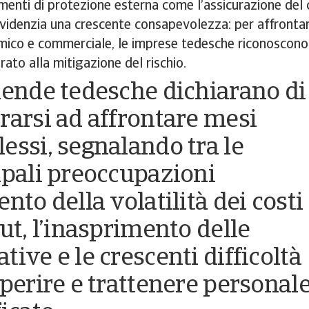
umenti di protezione esterna come l’assicurazione del
idenzia una crescente consapevolezza: per affrontar
ico e commerciale, le imprese tedesche riconoscono l
ato alla mitigazione del rischio.
iende tedesche dichiarano di
rarsi ad affrontare mesi
essi, segnalando tra le
ipali preoccupazioni
nto della volatilità dei costi
ut, l’inasprimento delle
ive e le crescenti difficoltà
eperire e trattenere personal