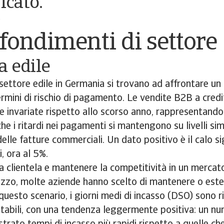
icato.
o
ondimenti di settore
a edile
settore edile in Germania si trovano ad affrontare un
rmini di rischio di pagamento. Le vendite B2B a cred
 invariate rispetto allo scorso anno, rappresentando
he i ritardi nei pagamenti si mantengono su livelli sim
delle fatture commerciali. Un dato positivo è il calo si
li, ora al 5%.
a clientela e mantenere la competitività in un merca
ezzo, molte aziende hanno scelto di mantenere o esten
uesto scenario, i giorni medi di incasso (DSO) sono r
tabili, con una tendenza leggermente positiva: un n