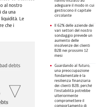
hanno iniziato ad
o al nostro
adeguare il modo in cui
gestiscono il capitale
i da una
circolante
liquidità. Le
re che i
Il 62% delle aziende dei
vari settori del nostro
sondaggio prevede un
aumento delle
insolvenze dei clienti
B2B nei prossimi 12
mesi
Guardando al futuro,
una preoccupazione
fondamentale è la
resilienza finanziaria
dei clienti B2B, perché
l’instabilità potrebbe
ulteriormente
compromettere il
comportamento di