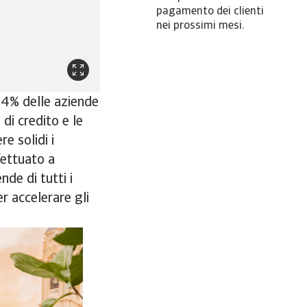
pagamento dei clienti
nei prossimi mesi.
54% delle aziende
di credito e le
e solidi i
fettuato a
de di tutti i
r accelerare gli