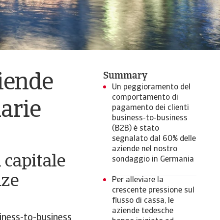
Summary
iende
Un peggioramento del
comportamento di
iarie
pagamento dei clienti
business-to-business
(B2B) è stato
segnalato dal 60% delle
aziende nel nostro
 capitale
sondaggio in Germania
nze
Per alleviare la
crescente pressione sul
flusso di cassa, le
aziende tedesche
iness-to-business