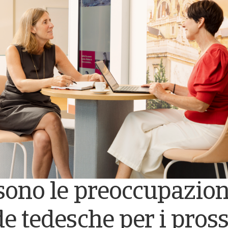
sono le preoccupazioni
e tedesche per i pros