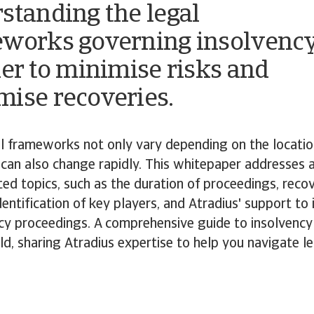
standing the legal
works governing insolvenc
der to minimise risks and
ise recoveries.
l frameworks not only vary depending on the locatio
can also change rapidly. This whitepaper addresses 
ted topics, such as the duration of proceedings, reco
dentification of key players, and Atradius' support to 
ncy proceedings. A comprehensive guide to insolvenc
d, sharing Atradius expertise to help you navigate le