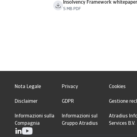
Insolvency Framework whitepape
5 MB PDF
Nota Legale
Privacy
Cookies
Disclaimer
GDPR
Gestione rec
Informazioni sulla
Informazioni sul
Atradius Inf
Compagnia
Gruppo Atradius
Services B.V.