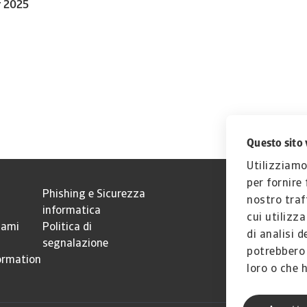
r 2025
Questo sito 
Utilizziamo
per fornire
Phishing e Sicurezza
nostro traf
informatica
cui utilizz
lami
Politica di
di analisi d
segnalazione
potrebbero 
ormation
loro o che h