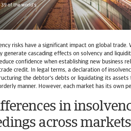
39 of the world's
ency risks have a significant impact on global trade.
ey generate cascading effects on solvency and liquidit
reduce confidence when establishing new business rel
trade credit. In legal terms, a declaration of insolvenc
ructuring the debtor's debts or liquidating its assets 
 orderly manner. However, each market has its own pecu
fferences in insolven
edings across market